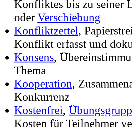
Konfliktes bis zu seiner
oder
Verschiebung
Konfliktzettel
, Papierstr
Konflikt erfasst und dok
Konsens
, Übereinstimmu
Thema
Kooperation
, Zusammenar
Konkurrenz
Kostenfrei
,
Übungsgrupp
Kosten für Teilnehmer v