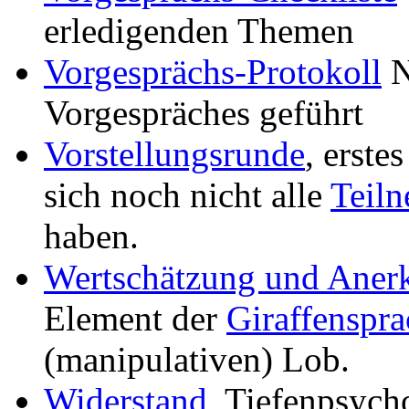
erledigenden Themen
Vorgesprächs-Protokoll
N
Vorgespräches geführt
Vorstellungsrunde
, erste
sich noch nicht alle
Teil
haben.
Wertschätzung und Aner
Element der
Giraffenspra
(manipulativen) Lob.
Widerstand
, Tiefenpsych