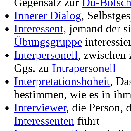
Gegensatz zur
Du-Botsch
Innerer Dialog
, Selbstges
Interessent
, jemand der s
Übungsgruppe
interessier
Interpersonell
, zwischen
Ggs. zu
Intrapersonell
Interpretationshoheit
, Da
bestimmen, wie es in ihm
Interviewer
, die Person, 
Interessenten
führt