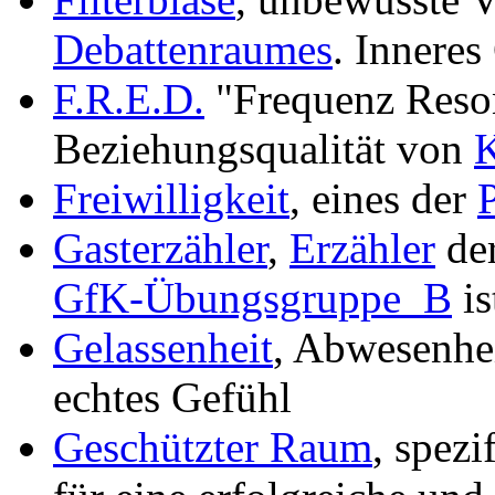
Debattenraumes
. Innere
F.R.E.D.
"Frequenz Reso
Beziehungsqualität von
K
Freiwilligkeit
, eines der
Gasterzähler
,
Erzähler
der
GfK-Übungsgruppe_B
is
Gelassenheit
, Abwesenhe
echtes Gefühl
Geschützter Raum
, spezi