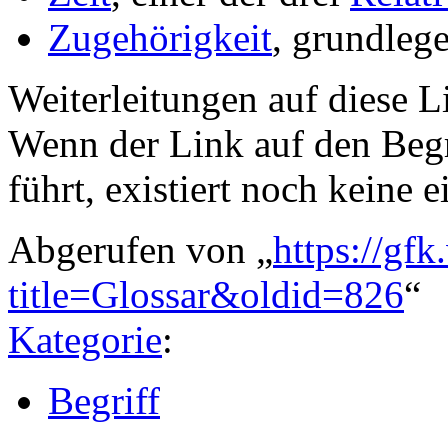
Zugehörigkeit
, grundleg
Weiterleitungen auf diese Li
Wenn der Link auf den Begri
führt, existiert noch keine e
Abgerufen von „
https://gfk
title=Glossar&oldid=826
“
Kategorie
:
Begriff