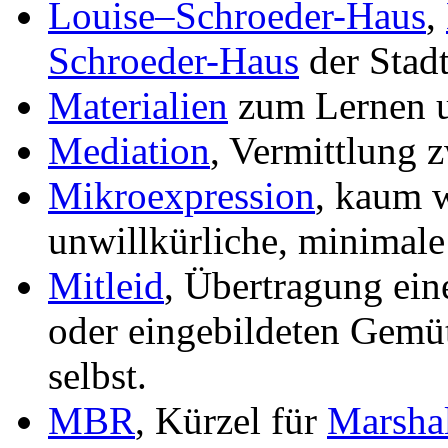
Louise–Schroeder-Haus
,
Schroeder-Haus
der Stad
Materialien
zum Lernen 
Mediation
, Vermittlung 
Mikroexpression
, kaum 
unwillkürliche, minimal
Mitleid
, Übertragung ei
oder eingebildeten Gemüt
selbst.
MBR
, Kürzel für
Marsha