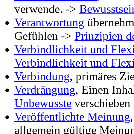
verwende. ->
Bewusstsei
Verantwortung
übernehme
Gefühlen ->
Prinzipien 
Verbindlichkeit und Flexi
Verbindlichkeit und Flexi
Verbindung
, primäres Zi
Verdrängung
, Einen Inh
Unbewusste
verschieben
Veröffentlichte Meinung
allgemein gültige Meinu