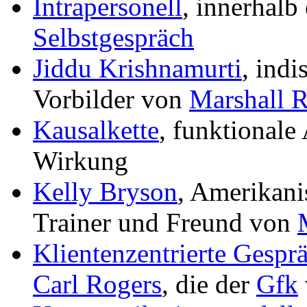
Intrapersonell
, innerhalb
Selbstgespräch
Jiddu Krishnamurti
, indi
Vorbilder von
Marshall 
Kausalkette
, funktionale
Wirkung
Kelly Bryson
, Amerikani
Trainer und Freund von
Klientenzentrierte Gespr
Carl Rogers
, die der
Gfk