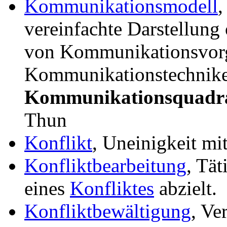
Kommunikationsmodell
,
vereinfachte Darstellung
von Kommunikationsvor
Kommunikationstechniken
Kommunikationsquadr
Thun
Konflikt
, Uneinigkeit mit
Konfliktbearbeitung
, Tät
eines
Konfliktes
abzielt.
Konfliktbewältigung
, Ve