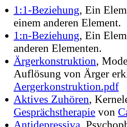
1:1-Beziehung
, Ein Ele
einem anderen Element.
1:n-Beziehung
, Ein Ele
anderen Elementen.
Ärgerkonstruktion
, Mode
Auflösung von Ärger erk
Aergerkonstruktion.pdf
Aktives Zuhören
, Kerne
Gesprächstherapie
von
C
Antidepressiva
, Psychop