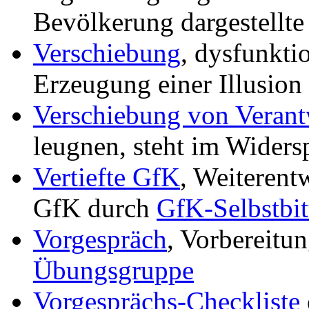
Bevölkerung dargestellte
Verschiebung
, dysfunkti
Erzeugung einer Illusion
Verschiebung von Veran
leugnen, steht im Wider
Vertiefte GfK
, Weiterent
GfK durch
GfK-Selbstbit
Vorgespräch
, Vorbereitu
Übungsgruppe
Vorgesprächs-Checkliste