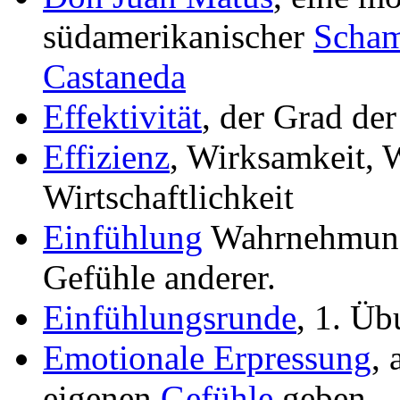
südamerikanischer
Scha
Castaneda
Effektivität
, der Grad der
Effizienz
, Wirksamkeit, 
Wirtschaftlichkeit
Einfühlung
Wahrnehmung
Gefühle anderer.
Einfühlungsrunde
, 1. Ü
Emotionale Erpressung
, 
eigenen
Gefühle
geben