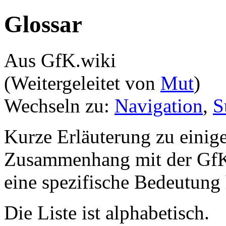
Glossar
Aus GfK.wiki
(Weitergeleitet von
Mut
)
Wechseln zu:
Navigation
,
S
Kurze Erläuterung zu einige
Zusammenhang mit der Gf
eine spezifische Bedeutung
Die Liste ist alphabetisch.