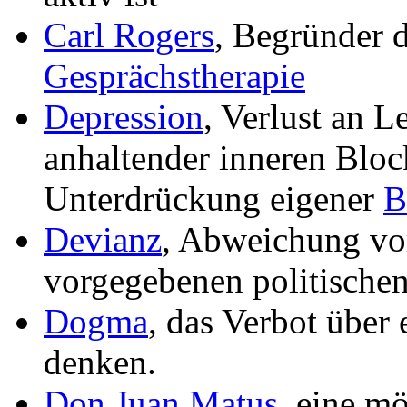
Carl Rogers
, Begründer 
Gesprächstherapie
Depression
, Verlust an 
anhaltender inneren Bloc
Unterdrückung eigener
B
Devianz
, Abweichung vo
vorgegebenen politischen
Dogma
, das Verbot über 
denken.
Don Juan Matus
, eine mö