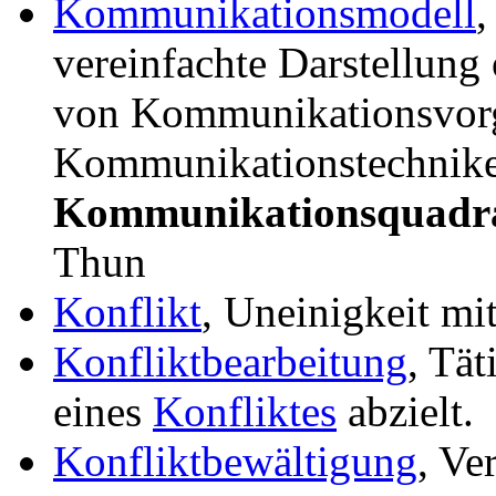
Kommunikationsmodell
,
vereinfachte Darstellung
von Kommunikationsvor
Kommunikationstechniken
Kommunikationsquadr
Thun
Konflikt
, Uneinigkeit mit
Konfliktbearbeitung
, Tät
eines
Konfliktes
abzielt.
Konfliktbewältigung
, Ve