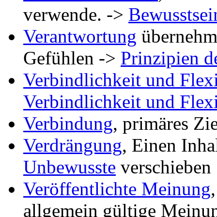
verwende. ->
Bewusstsei
Verantwortung
übernehme
Gefühlen ->
Prinzipien 
Verbindlichkeit und Flexi
Verbindlichkeit und Flexi
Verbindung
, primäres Zi
Verdrängung
, Einen Inh
Unbewusste
verschieben
Veröffentlichte Meinung
allgemein gültige Meinu