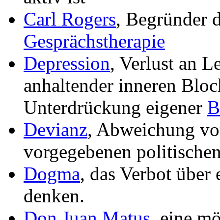
Carl Rogers
, Begründer 
Gesprächstherapie
Depression
, Verlust an 
anhaltender inneren Bloc
Unterdrückung eigener
B
Devianz
, Abweichung vo
vorgegebenen politischen
Dogma
, das Verbot über 
denken.
Don Juan Matus
, eine mö