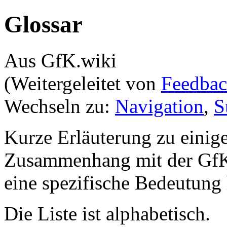
Glossar
Aus GfK.wiki
(Weitergeleitet von
Feedbac
Wechseln zu:
Navigation
,
S
Kurze Erläuterung zu einige
Zusammenhang mit der Gf
eine spezifische Bedeutung
Die Liste ist alphabetisch.