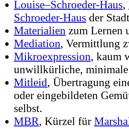
Louise–Schroeder-Haus
,
Schroeder-Haus
der Stad
Materialien
zum Lernen 
Mediation
, Vermittlung 
Mikroexpression
, kaum 
unwillkürliche, minimal
Mitleid
, Übertragung ei
oder eingebildeten Gemüt
selbst.
MBR
, Kürzel für
Marsha