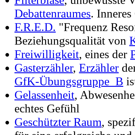
Debattenraumes
. Innere
F.R.E.D.
"Frequenz Reso
Beziehungsqualität von
K
Freiwilligkeit
, eines der
Gasterzähler
,
Erzähler
der
GfK-Übungsgruppe_B
is
Gelassenheit
, Abwesenhe
echtes Gefühl
Geschützter Raum
, spezi