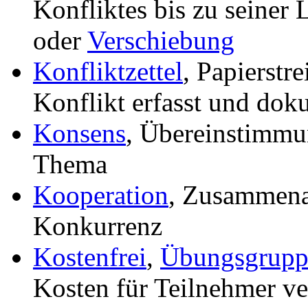
Konfliktes bis zu seiner
oder
Verschiebung
Konfliktzettel
, Papierstr
Konflikt erfasst und dok
Konsens
, Übereinstimmu
Thema
Kooperation
, Zusammenar
Konkurrenz
Kostenfrei
,
Übungsgrupp
Kosten für Teilnehmer v