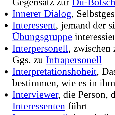
Gegensatz zur
Du-Botsch
Innerer Dialog
, Selbstges
Interessent
, jemand der s
Übungsgruppe
interessier
Interpersonell
, zwischen
Ggs. zu
Intrapersonell
Interpretationshoheit
, Da
bestimmen, wie es in ihm
Interviewer
, die Person, 
Interessenten
führt