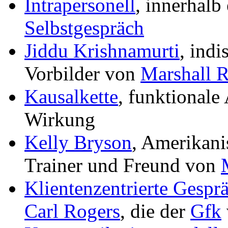
Intrapersonell
, innerhalb
Selbstgespräch
Jiddu Krishnamurti
, indi
Vorbilder von
Marshall 
Kausalkette
, funktionale
Wirkung
Kelly Bryson
, Amerikani
Trainer und Freund von
Klientenzentrierte Gespr
Carl Rogers
, die der
Gfk