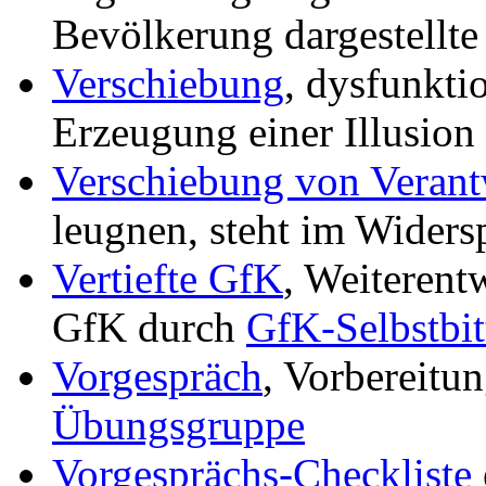
Bevölkerung dargestellte
Verschiebung
, dysfunkti
Erzeugung einer Illusion
Verschiebung von Veran
leugnen, steht im Wider
Vertiefte GfK
, Weiterent
GfK durch
GfK-Selbstbit
Vorgespräch
, Vorbereitu
Übungsgruppe
Vorgesprächs-Checkliste