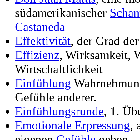
südamerikanischer
Scha
Castaneda
Effektivität
, der Grad der
Effizienz
, Wirksamkeit, 
Wirtschaftlichkeit
Einfühlung
Wahrnehmung
Gefühle anderer.
Einfühlungsrunde
, 1. Ü
Emotionale Erpressung
, 
eigenen
Gefühle
geben