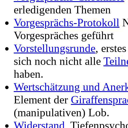
erledigenden Themen
Vorgesprächs-Protokoll
N
Vorgespräches geführt
Vorstellungsrunde
, erste
sich noch nicht alle
Teil
haben.
Wertschätzung und Aner
Element der
Giraffenspra
(manipulativen) Lob.
Widerstand
, Tiefenpsych