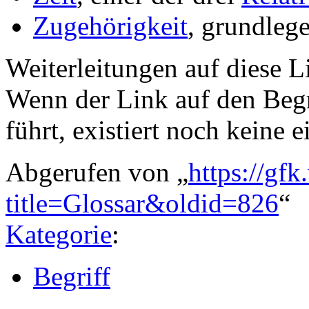
Zugehörigkeit
, grundleg
Weiterleitungen auf diese Li
Wenn der Link auf den Begri
führt, existiert noch keine e
Abgerufen von „
https://gfk
title=Glossar&oldid=826
“
Kategorie
:
Begriff