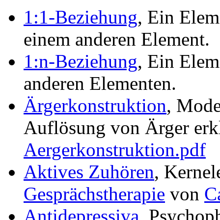
1:1-Beziehung
, Ein Ele
einem anderen Element.
1:n-Beziehung
, Ein Ele
anderen Elementen.
Ärgerkonstruktion
, Mode
Auflösung von Ärger erk
Aergerkonstruktion.pdf
Aktives Zuhören
, Kerne
Gesprächstherapie
von
C
Antidepressiva
, Psychop