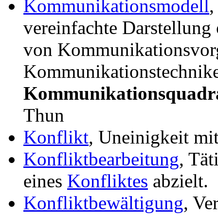
Kommunikationsmodell
,
vereinfachte Darstellung
von Kommunikationsvor
Kommunikationstechniken
Kommunikationsquadr
Thun
Konflikt
, Uneinigkeit mit
Konfliktbearbeitung
, Tät
eines
Konfliktes
abzielt.
Konfliktbewältigung
, Ve