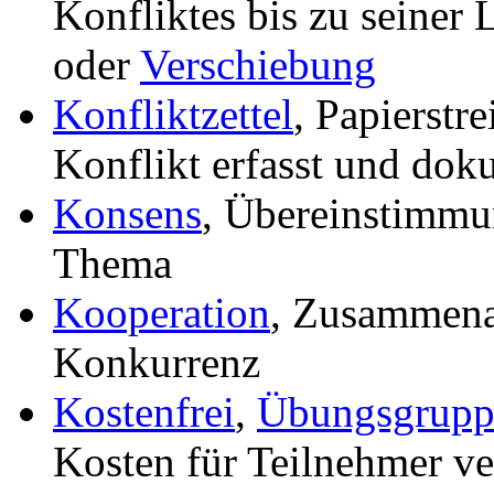
Konfliktes bis zu seiner
oder
Verschiebung
Konfliktzettel
, Papierstr
Konflikt erfasst und dok
Konsens
, Übereinstimmu
Thema
Kooperation
, Zusammenar
Konkurrenz
Kostenfrei
,
Übungsgrupp
Kosten für Teilnehmer v