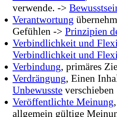
verwende. ->
Bewusstsei
Verantwortung
übernehme
Gefühlen ->
Prinzipien 
Verbindlichkeit und Flexi
Verbindlichkeit und Flexi
Verbindung
, primäres Zi
Verdrängung
, Einen Inh
Unbewusste
verschieben
Veröffentlichte Meinung
allgemein gültige Meinu