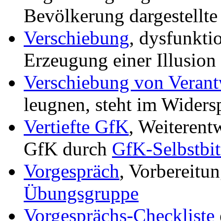
Bevölkerung dargestellte
Verschiebung
, dysfunkti
Erzeugung einer Illusion
Verschiebung von Veran
leugnen, steht im Wider
Vertiefte GfK
, Weiterent
GfK durch
GfK-Selbstbit
Vorgespräch
, Vorbereitu
Übungsgruppe
Vorgesprächs-Checkliste