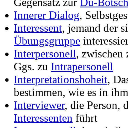
Gegensatz zur
Du-Botsch
Innerer Dialog
, Selbstges
Interessent
, jemand der s
Übungsgruppe
interessier
Interpersonell
, zwischen
Ggs. zu
Intrapersonell
Interpretationshoheit
, Da
bestimmen, wie es in ihm
Interviewer
, die Person, 
Interessenten
führt