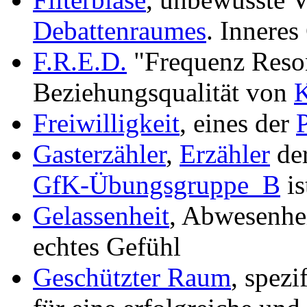
Debattenraumes
. Innere
F.R.E.D.
"Frequenz Reso
Beziehungsqualität von
K
Freiwilligkeit
, eines der
Gasterzähler
,
Erzähler
der
GfK-Übungsgruppe_B
is
Gelassenheit
, Abwesenhe
echtes Gefühl
Geschützter Raum
, spezi