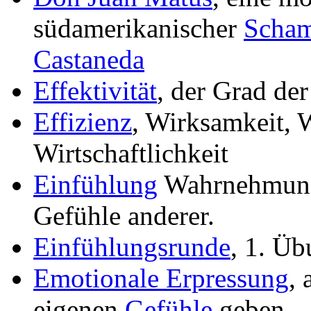
südamerikanischer
Scha
Castaneda
Effektivität
, der Grad der
Effizienz
, Wirksamkeit, 
Wirtschaftlichkeit
Einfühlung
Wahrnehmung
Gefühle anderer.
Einfühlungsrunde
, 1. Ü
Emotionale Erpressung
, 
eigenen
Gefühle
geben