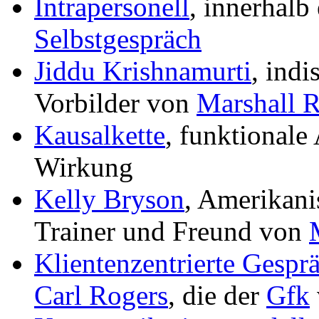
Intrapersonell
, innerhalb
Selbstgespräch
Jiddu Krishnamurti
, indi
Vorbilder von
Marshall 
Kausalkette
, funktionale
Wirkung
Kelly Bryson
, Amerikani
Trainer und Freund von
Klientenzentrierte Gespr
Carl Rogers
, die der
Gfk