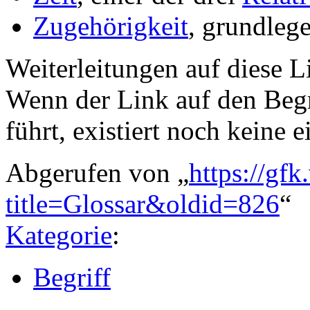
Zugehörigkeit
, grundleg
Weiterleitungen auf diese Li
Wenn der Link auf den Begri
führt, existiert noch keine e
Abgerufen von „
https://gfk
title=Glossar&oldid=826
“
Kategorie
:
Begriff