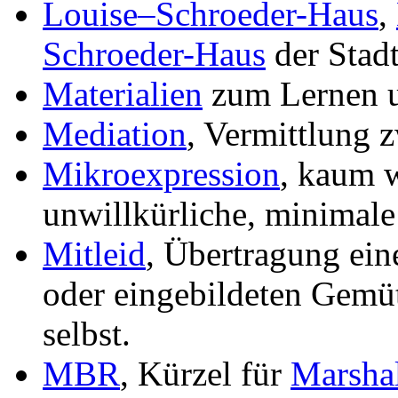
Louise–Schroeder-Haus
,
Schroeder-Haus
der Stad
Materialien
zum Lernen 
Mediation
, Vermittlung 
Mikroexpression
, kaum 
unwillkürliche, minimal
Mitleid
, Übertragung ei
oder eingebildeten Gemüt
selbst.
MBR
, Kürzel für
Marsha