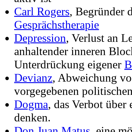
Carl Rogers
, Begründer 
Gesprächstherapie
Depression
, Verlust an 
anhaltender inneren Bloc
Unterdrückung eigener
B
Devianz
, Abweichung vo
vorgegebenen politischen
Dogma
, das Verbot über 
denken.
Don Juan Matus
, eine mö