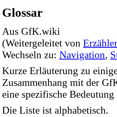
Glossar
Aus GfK.wiki
(Weitergeleitet von
Erzähle
Wechseln zu:
Navigation
,
S
Kurze Erläuterung zu einige
Zusammenhang mit der Gf
eine spezifische Bedeutung
Die Liste ist alphabetisch.