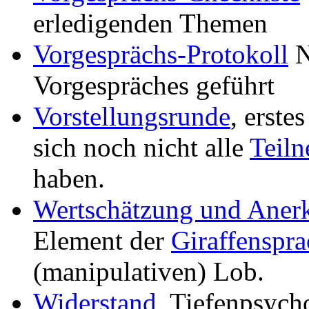
erledigenden Themen
Vorgesprächs-Protokoll
N
Vorgespräches geführt
Vorstellungsrunde
, erste
sich noch nicht alle
Teil
haben.
Wertschätzung und Aner
Element der
Giraffenspra
(manipulativen) Lob.
Widerstand
, Tiefenpsych