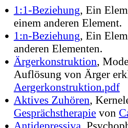
1:1-Beziehung
, Ein Ele
einem anderen Element.
1:n-Beziehung
, Ein Ele
anderen Elementen.
Ärgerkonstruktion
, Mode
Auflösung von Ärger erk
Aergerkonstruktion.pdf
Aktives Zuhören
, Kerne
Gesprächstherapie
von
C
Antidepressiva
, Psychop