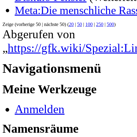
Meta:Die menschliche Ras
Zeige (vorherige 50 | nächste 50) (
20
|
50
|
100
|
250
|
500
)
Abgerufen von
„
https://gfk.wiki/Spezial:L
Navigationsmenü
Meine Werkzeuge
Anmelden
Namensräume