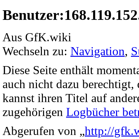
Benutzer:168.119.152
Aus GfK.wiki
Wechseln zu:
Navigation
,
S
Diese Seite enthält moment
auch nicht dazu berechtigt, 
kannst ihren Titel auf ande
zugehörigen
Logbücher bet
Abgerufen von „
http://gfk