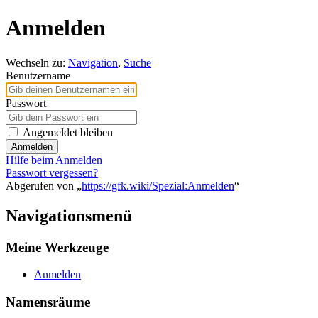
Anmelden
Wechseln zu:
Navigation
,
Suche
Benutzername
Passwort
Angemeldet bleiben
Anmelden
Hilfe beim Anmelden
Passwort vergessen?
Abgerufen von „
https://gfk.wiki/Spezial:Anmelden
“
Navigationsmenü
Meine Werkzeuge
Anmelden
Namensräume