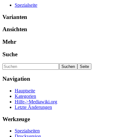
Spezialseite
Varianten
Ansichten
Mehr
Suche
Navigation
Hauptseite
Kategorien
Hilfe->Mediawiki.org
Letzte Änderungen
Werkzeuge
Spezialseiten
Druckversion