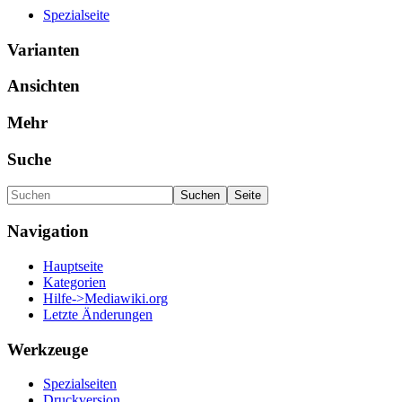
Spezialseite
Varianten
Ansichten
Mehr
Suche
Navigation
Hauptseite
Kategorien
Hilfe->Mediawiki.org
Letzte Änderungen
Werkzeuge
Spezialseiten
Druckversion