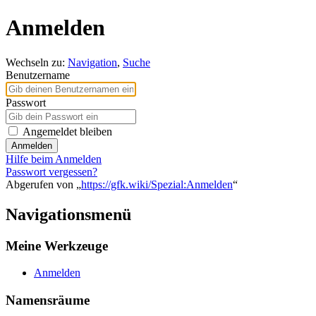
Anmelden
Wechseln zu:
Navigation
,
Suche
Benutzername
Passwort
Angemeldet bleiben
Anmelden
Hilfe beim Anmelden
Passwort vergessen?
Abgerufen von „
https://gfk.wiki/Spezial:Anmelden
“
Navigationsmenü
Meine Werkzeuge
Anmelden
Namensräume