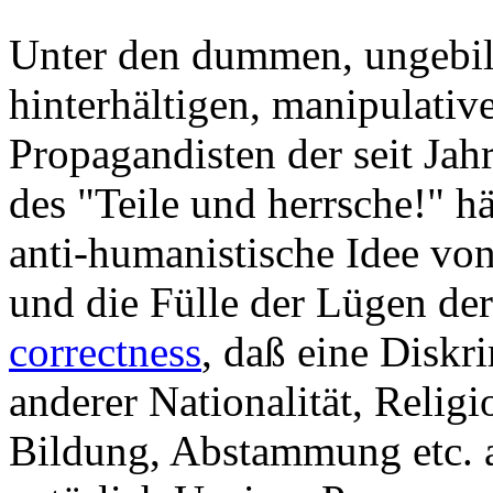
Unter den dummen, ungebi
hinterhältigen, manipulati
Propagandisten der seit Ja
des "Teile und herrsche!" h
anti-humanistische Idee vo
und die Fülle der Lügen de
correctness
, daß eine Disk
anderer Nationalität, Religi
Bildung, Abstammung etc. a