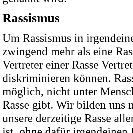
Rassismus
Um Rassismus in irgendeine
zwingend mehr als eine Rass
Vertreter einer Rasse Vertre
diskriminieren können. Rass
möglich, nicht unter Mensch
Rasse gibt. Wir bilden uns n
unsere derzeitige Rasse all
ist, ohne dafür irgendeinen