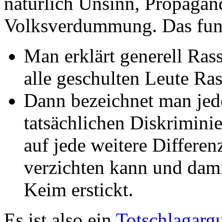
natürlich Unsinn, Propaga
Volksverdummung. Das funk
Man erklärt generell Rass
alle geschulten Leute Ras
Dann bezeichnet man jed
tatsächlichen Diskrimini
auf jede weitere Differe
verzichten kann und dam
Keim erstickt.
Es ist also ein
Totschlagarg