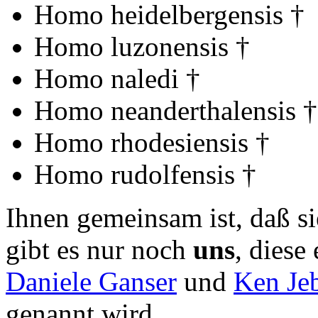
Homo heidelbergensis †
Homo luzonensis †
Homo naledi †
Homo neanderthalensis †
Homo rhodesiensis †
Homo rudolfensis †
Ihnen gemeinsam ist, daß sie
gibt es nur noch
uns
, diese
Daniele Ganser
und
Ken Je
genannt wird.