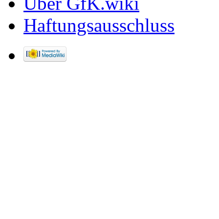
Über GfK.wiki
Haftungsausschluss