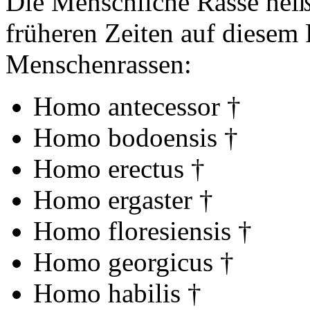
Die Menschliche Rasse hei
früheren Zeiten auf diesem
Menschenrassen:
Homo antecessor †
Homo bodoensis †
Homo erectus †
Homo ergaster †
Homo floresiensis †
Homo georgicus †
Homo habilis †