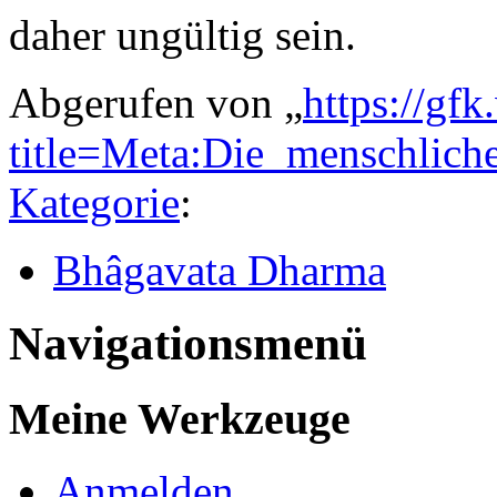
daher ungültig sein.
Abgerufen von „
https://gfk
title=Meta:Die_menschlic
Kategorie
:
Bhâgavata Dharma
Navigationsmenü
Meine Werkzeuge
Anmelden