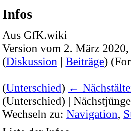
Infos
Aus GfK.wiki
Version vom 2. März 2020,
(
Diskussion
|
Beiträge
)
(Fo
(
Unterschied
)
← Nächstälte
(Unterschied) | Nächstjüng
Wechseln zu:
Navigation
,
S