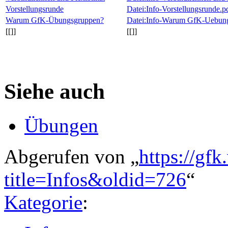
Vorstellungsrunde
Datei:Info-Vorstellungsrunde.p
Warum GfK-Übungsgruppen?
Datei:Info-Warum GfK-Uebung
[[]]
[[]]
Siehe auch
Übungen
Abgerufen von „
https://gfk
title=Infos&oldid=726
“
Kategorie
: