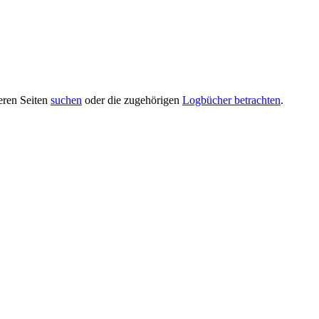
deren Seiten
suchen
oder die zugehörigen
Logbücher betrachten
.