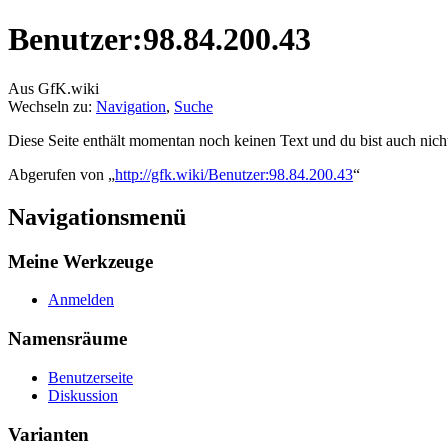
Benutzer:98.84.200.43
Aus GfK.wiki
Wechseln zu:
Navigation
,
Suche
Diese Seite enthält momentan noch keinen Text und du bist auch nicht 
Abgerufen von „
http://gfk.wiki/Benutzer:98.84.200.43
“
Navigationsmenü
Meine Werkzeuge
Anmelden
Namensräume
Benutzerseite
Diskussion
Varianten