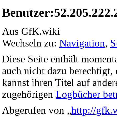
Benutzer:52.205.222.
Aus GfK.wiki
Wechseln zu:
Navigation
,
S
Diese Seite enthält moment
auch nicht dazu berechtigt, 
kannst ihren Titel auf ande
zugehörigen
Logbücher bet
Abgerufen von „
http://gfk