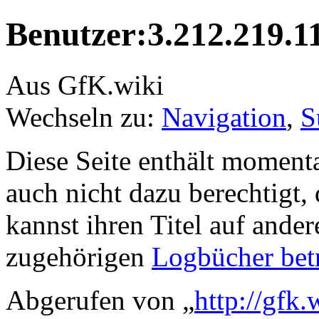
Benutzer:3.212.219.1
Aus GfK.wiki
Wechseln zu:
Navigation
,
S
Diese Seite enthält moment
auch nicht dazu berechtigt, 
kannst ihren Titel auf ande
zugehörigen
Logbücher bet
Abgerufen von „
http://gfk