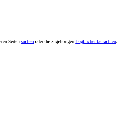
deren Seiten
suchen
oder die zugehörigen
Logbücher betrachten
.